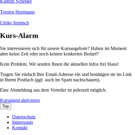
Kathrin Schenke
Torsten Herrmann
Ulrike Irrmisch
Kurs-Alarm
Sie interessieren sich für unsere Kursangebote? Haben im Moment
aber keine Zeit oder noch keinen konkreten Bedarf?
Kein Problem. Wir senden Ihnen die aktuellen Infos frei Haus!
Tragen Sie einfach Ihre Email-Adresse ein und bestätigen sie im Link
in Ihrem Postfach (ggf. auch im Spam nachschauen).
Eine Abmeldung aus dem Verteiler ist jederzeit möglich.
Kursalarm aktivieren
Top
Navigation
Datenschutz
überspringen
Impressum
Kontakt