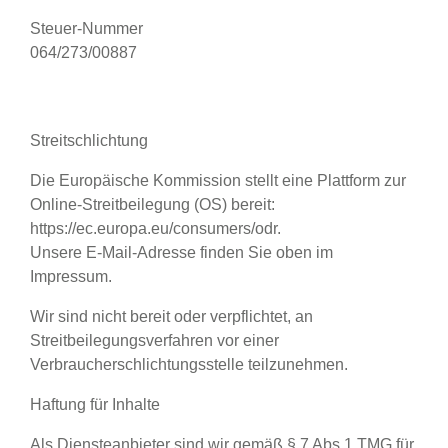
Steuer-Nummer
064/273/00887
Streitschlichtung
Die Europäische Kommission stellt eine Plattform zur
Online-Streitbeilegung (OS) bereit:
https://ec.europa.eu/consumers/odr.
Unsere E-Mail-Adresse finden Sie oben im
Impressum.
Wir sind nicht bereit oder verpflichtet, an
Streitbeilegungsverfahren vor einer
Verbraucherschlichtungsstelle teilzunehmen.
Haftung für Inhalte
Als Diensteanbieter sind wir gemäß § 7 Abs.1 TMG für