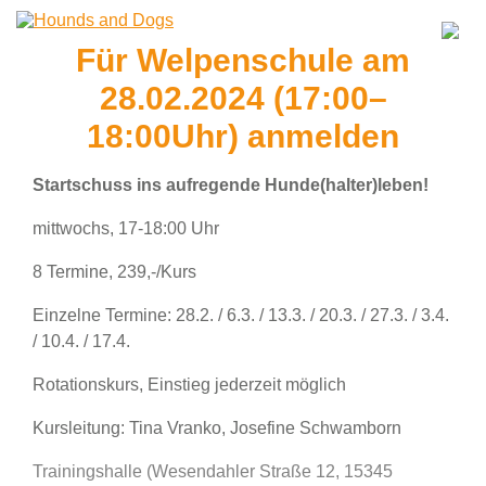
Für Welpenschule am
28.02.2024 (17:00–
18:00Uhr) anmelden
Startschuss ins aufregende Hunde(halter)leben!
mittwochs, 17-18:00 Uhr
8 Termine, 239,-/Kurs
Einzelne Termine: 28.2. / 6.3. / 13.3. / 20.3. / 27.3. / 3.4.
/ 10.4. / 17.4.
Rotationskurs, Einstieg jederzeit möglich
Kursleitung: Tina Vranko, Josefine Schwamborn
Trainingshalle
(
Wesendahler Straße 12, 15345